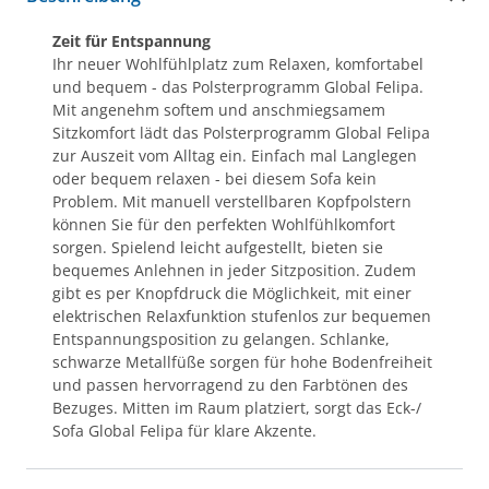
Zeit für Entspannung
Ihr neuer Wohlfühlplatz zum Relaxen, komfortabel
und bequem - das Polsterprogramm Global Felipa.
Mit angenehm softem und anschmiegsamem
Sitzkomfort lädt das Polsterprogramm Global Felipa
zur Auszeit vom Alltag ein. Einfach mal Langlegen
oder bequem relaxen - bei diesem Sofa kein
Problem. Mit manuell verstellbaren Kopfpolstern
können Sie für den perfekten Wohlfühlkomfort
sorgen. Spielend leicht aufgestellt, bieten sie
bequemes Anlehnen in jeder Sitzposition. Zudem
gibt es per Knopfdruck die Möglichkeit, mit einer
elektrischen Relaxfunktion stufenlos zur bequemen
Entspannungsposition zu gelangen. Schlanke,
schwarze Metallfüße sorgen für hohe Bodenfreiheit
und passen hervorragend zu den Farbtönen des
Bezuges. Mitten im Raum platziert, sorgt das Eck-/
Sofa Global Felipa für klare Akzente.