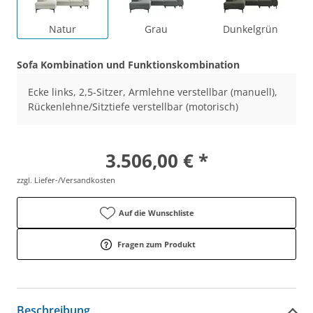
Natur
Grau
Dunkelgrün
Sofa Kombination und Funktionskombination
Ecke links, 2,5-Sitzer, Armlehne verstellbar (manuell),
Rückenlehne/Sitztiefe verstellbar (motorisch)
3.506,00 € *
zzgl. Liefer-/Versandkosten
Auf die Wunschliste
Fragen zum Produkt
Beschreibung