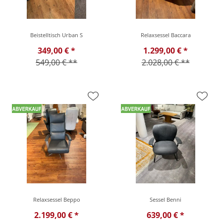
Beistelltisch Urban S
Relaxsessel Baccara
349,00 € *
1.299,00 € *
549,00 € **
2.028,00 € **
Relaxsessel Beppo
Sessel Benni
2.199,00 € *
639,00 € *