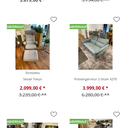
3.879,00 € *
3.794,00 € **
Stressless
Sessel Tokyo
Polstergarnitur 2-Sitzer 6270
2.099,00 € *
3.999,00 € *
3.239,00 € **
6.280,00 € **