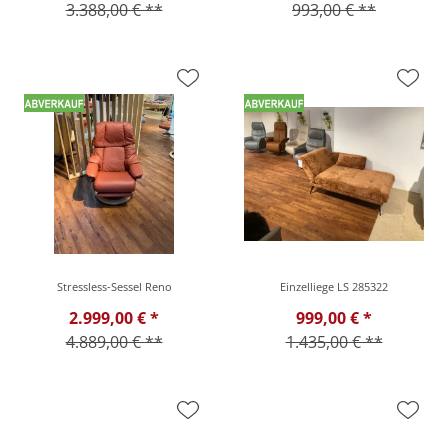
3.388,00 € **
993,00 € **
Stressless-Sessel Reno
Einzelliege LS 285322
2.999,00 € *
999,00 € *
4.889,00 € **
1.435,00 € **