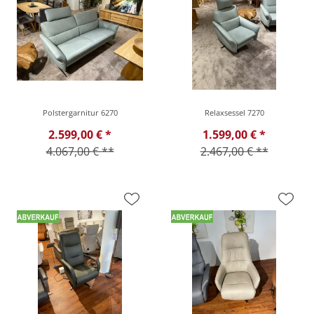
Polstergarnitur 6270
Relaxsessel 7270
2.599,00 € *
1.599,00 € *
4.067,00 € **
2.467,00 € **