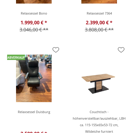
Relaxsessel Bono
Relaxsessel 7364
1.999,00 € *
2.399,00 € *
3.046,00 € **
3.808,00 € **
Relaxsessel Duisburg
Couchtisch -
höhenverstellbar/ausziehbar, LBH
ca. 115-155x65x53-72 cm,
Wildeiche furniert