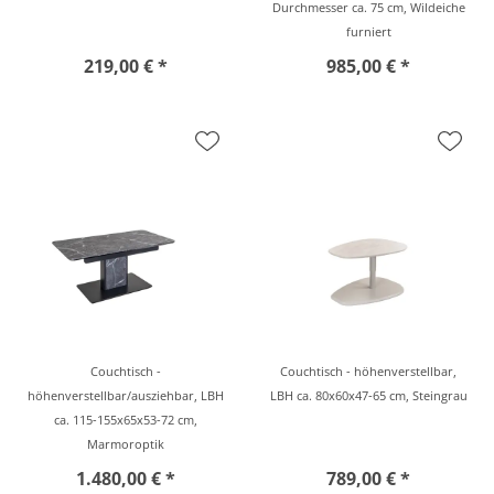
Durchmesser ca. 75 cm, Wildeiche
furniert
219,00 € *
985,00 € *
Couchtisch -
Couchtisch - höhenverstellbar,
höhenverstellbar/ausziehbar, LBH
LBH ca. 80x60x47-65 cm, Steingrau
ca. 115-155x65x53-72 cm,
Marmoroptik
1.480,00 € *
789,00 € *