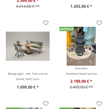
2.599,00 € *
4.014,00 € **
1.455,00 € *
Stressless
Bankgruppe - inkl. Tisch und 2x
Stressless-Sessel Sunrise
Stühle, Stoff, Grün
2.199,00 € *
1.699,00 € *
3.499,00 € **