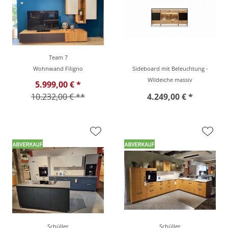
Team 7
Wohnwand Filigno
Sideboard mit Beleuchtung -
Wildeiche massiv
5.999,00 € *
10.232,00 € **
4.249,00 € *
Schüller
Schüller