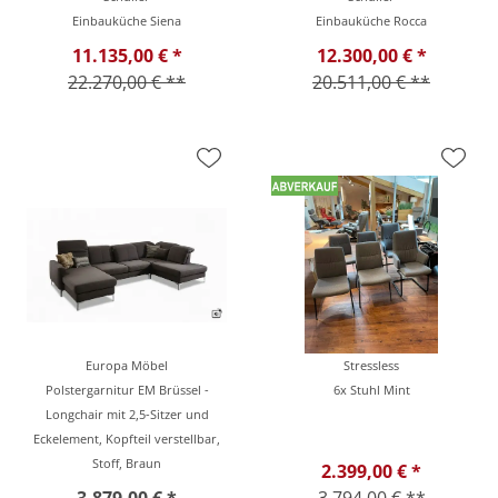
Einbauküche Siena
Einbauküche Rocca
11.135,00 € *
12.300,00 € *
22.270,00 € **
20.511,00 € **
Europa Möbel
Stressless
Polstergarnitur EM Brüssel -
6x Stuhl Mint
Longchair mit 2,5-Sitzer und
Eckelement, Kopfteil verstellbar,
Stoff, Braun
2.399,00 € *