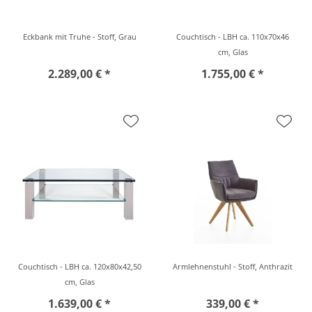
Eckbank mit Truhe - Stoff, Grau
Couchtisch - LBH ca. 110x70x46
cm, Glas
2.289,00 € *
1.755,00 € *
Couchtisch - LBH ca. 120x80x42,50
Armlehnenstuhl - Stoff, Anthrazit
cm, Glas
1.639,00 € *
339,00 € *