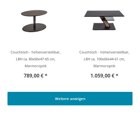
Couchtisch - höhenverstellbar,
Couchtisch - höhenverstellbar,
LBH ca. 80x60x47-65 cm,
LBH ca. 100x60x44-61 cm,
Marmoroptik
Marmoroptik
789,00 € *
1.059,00 € *
Weitere anzeigen