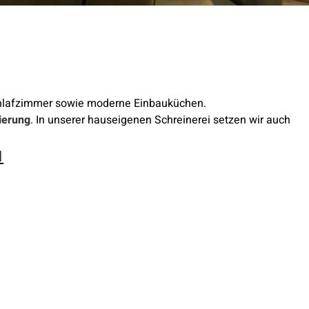
chlafzimmer sowie moderne Einbauküchen.
zierung
. In unserer hauseigenen Schreinerei setzen wir auch
N