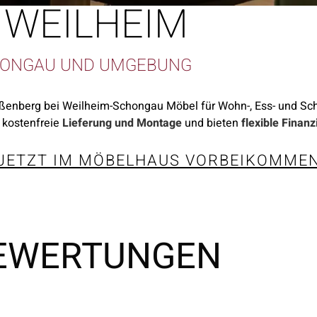
 WEILHEIM
HONGAU UND UMGEBUNG
ißenberg bei Weilheim-Schongau Möbel für Wohn-, Ess- und S
 kostenfreie
Lieferung und Montage
und bieten
flexible Finan
JETZT IM MÖBELHAUS VORBEIKOMME
BEWERTUNGEN