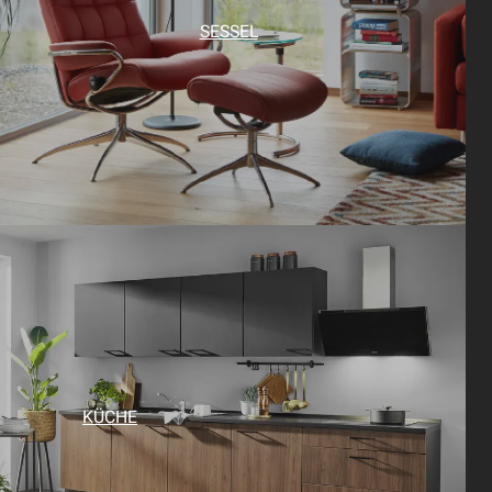
SESSEL
KÜCHE