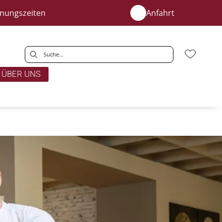
fnungszeiten
Anfahrt
ÜBER UNS