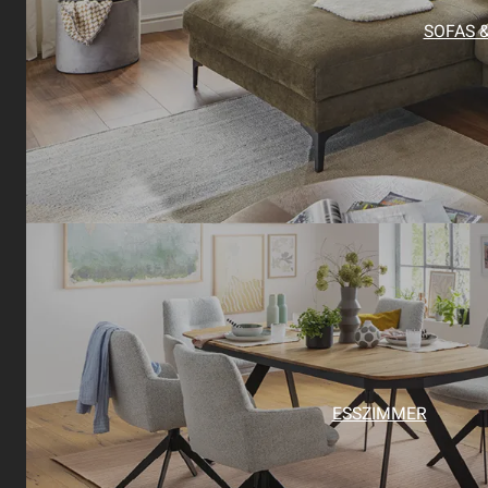
SOFAS 
ESSZIMMER