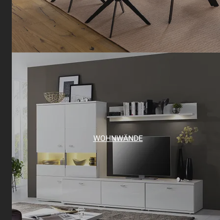
WOHNWÄNDE