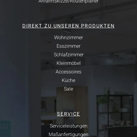
Anfahrtskizze/Routenplaner
DIREKT ZU UNSEREN PRODUKTEN
Wohnzimmer
Esszimmer
Schlafzimmer
Kleinmöbel
Accessoires
Küche
Sale
SERVICE
Serviceleistungen
Maßanfertigungen