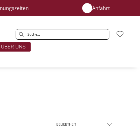
fnungszeiten
Anfahrt
ÜBER UNS
BELIEBTHEIT