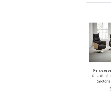
Relaxsessel
Relaxfunkti
(motoris