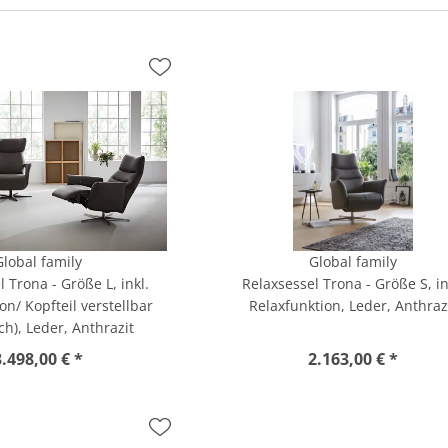
Global family
Global family
 Trona - Größe L, inkl.
Relaxsessel Trona - Größe S, in
on/ Kopfteil verstellbar
Relaxfunktion, Leder, Anthraz
ch), Leder, Anthrazit
3.498,00 € *
2.163,00 € *