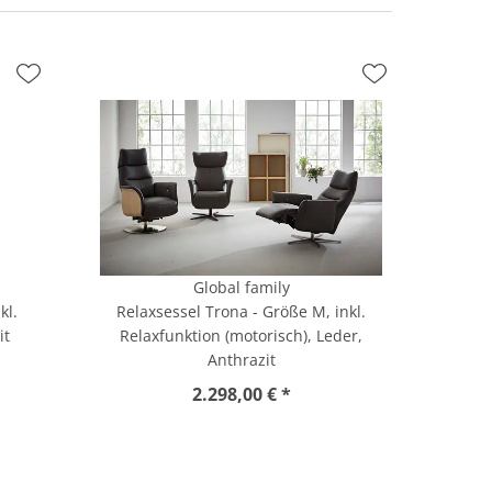
Global family
kl.
Relaxsessel Trona - Größe M, inkl.
it
Relaxfunktion (motorisch), Leder,
Anthrazit
2.298,00 € *