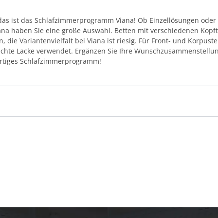
das ist das Schlafzimmerprogramm Viana! Ob Einzellösungen oder
na haben Sie eine große Auswahl. Betten mit verschiedenen Kopft
ie Variantenvielfalt bei Viana ist riesig. Für Front- und Korpust
 echte Lacke verwendet. Ergänzen Sie Ihre Wunschzusammenstellu
wertiges Schlafzimmerprogramm!