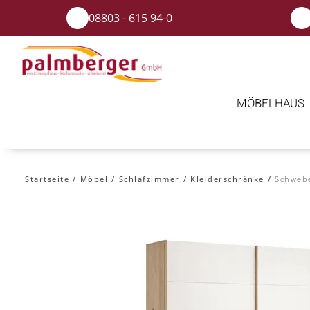
08803 - 615 94-0
MÖBELHAUS
Startseite
Möbel
Schlafzimmer
Kleiderschränke
Schweb