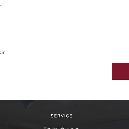
 cm,
SERVICE