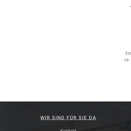
Es
ca.
WIR SIND FÜR SIE DA