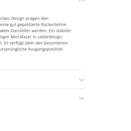
chickes Design prägen den
 eine gut gepolsterte Rückenlehne
kter-Darsteller werden. Ein stabiler
tiger Microfaser in Lederdesign,
lt. Es verfügt über den besonderen
 ursprüngliche Ausgangsposition