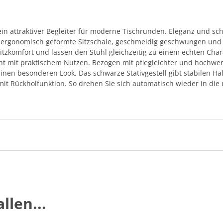
 ein attraktiver Begleiter für moderne Tischrunden. Eleganz und s
ne ergonomisch geformte Sitzschale, geschmeidig geschwungen und
tzkomfort und lassen den Stuhl gleichzeitig zu einem echten Chara
ight mit praktischem Nutzen. Bezogen mit pflegleichter und hochwer
einen besonderen Look. Das schwarze Stativgestell gibt stabilen Ha
it Rückholfunktion. So drehen Sie sich automatisch wieder in die
llen...