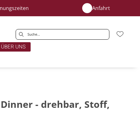
fnungszeiten
Anfahrt
ÜBER UNS
inner - drehbar, Stoff,