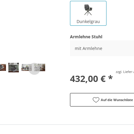
Dunkelgrau
Armlehne Stuhl
mit Armlehne
zzgl. Liefe
432,00 € *
Auf die Wunschliste