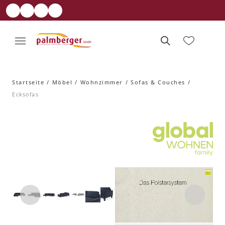
Startseite
Möbel
Wohnzimmer
Sofas & Couches
Ecksofas