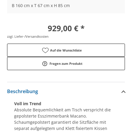
B 160 cm x T 67 cm x H 85 cm
929,00 € *
zzgl. Liefer-/Versandkosten
Auf die Wunschliste
Fragen zum Produkt
Beschreibung
Voll im Trend
Absolute Bequemlichkeit am Tisch verspricht die
gepolsterte Esszimmerbank Macano.
Schaumgepolstert garantiert die Sitzfläche mit
separat aufgelegtem und Klett fixiertem Kissen