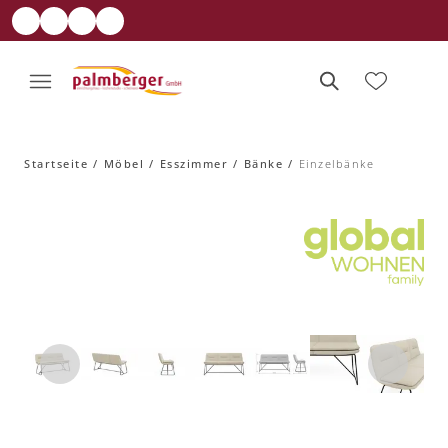
Startseite
Möbel
Esszimmer
Bänke
Einzelbänke