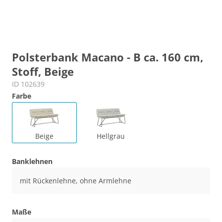
Polsterbank Macano - B ca. 160 cm,
Stoff, Beige
ID 102639
Farbe
Beige
Hellgrau
Banklehnen
mit Rückenlehne, ohne Armlehne
Maße