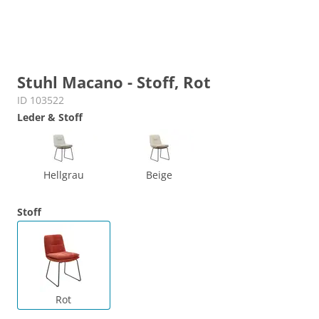
Stuhl Macano - Stoff, Rot
ID 103522
Leder & Stoff
Hellgrau
Beige
Stoff
Rot