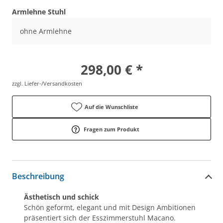
Armlehne Stuhl
ohne Armlehne
298,00 € *
zzgl. Liefer-/Versandkosten
Auf die Wunschliste
Fragen zum Produkt
Beschreibung
Ästhetisch und schick
Schön geformt, elegant und mit Design Ambitionen
präsentiert sich der Esszimmerstuhl Macano.