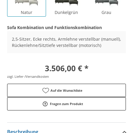
Natur
Dunkelgrün
Grau
Sofa Kombination und Funktionskombination
2,5-Sitzer, Ecke rechts, Armlehne verstellbar (manuell),
Rückenlehne/Sitztiefe verstellbar (motorisch)
3.506,00 € *
zzgl. Liefer-/Versandkosten
Auf die Wunschliste
Fragen zum Produkt
Beschreibung