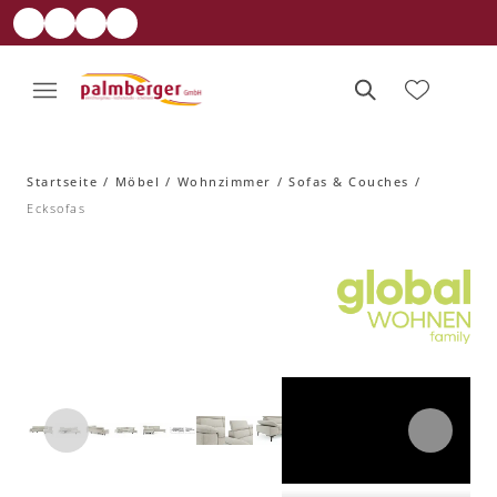
Startseite
Möbel
Wohnzimmer
Sofas & Couches
Ecksofas