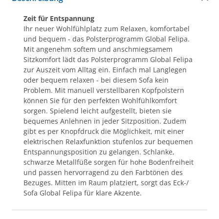
Zeit für Entspannung
Ihr neuer Wohlfühlplatz zum Relaxen, komfortabel
und bequem - das Polsterprogramm Global Felipa.
Mit angenehm softem und anschmiegsamem
Sitzkomfort lädt das Polsterprogramm Global Felipa
zur Auszeit vom Alltag ein. Einfach mal Langlegen
oder bequem relaxen - bei diesem Sofa kein
Problem. Mit manuell verstellbaren Kopfpolstern
können Sie für den perfekten Wohlfühlkomfort
sorgen. Spielend leicht aufgestellt, bieten sie
bequemes Anlehnen in jeder Sitzposition. Zudem
gibt es per Knopfdruck die Möglichkeit, mit einer
elektrischen Relaxfunktion stufenlos zur bequemen
Entspannungsposition zu gelangen. Schlanke,
schwarze Metallfüße sorgen für hohe Bodenfreiheit
und passen hervorragend zu den Farbtönen des
Bezuges. Mitten im Raum platziert, sorgt das Eck-/
Sofa Global Felipa für klare Akzente.