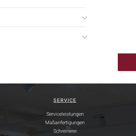
SERVICE
Serviceleistungen
Maßanfertigungen
Schreinerei