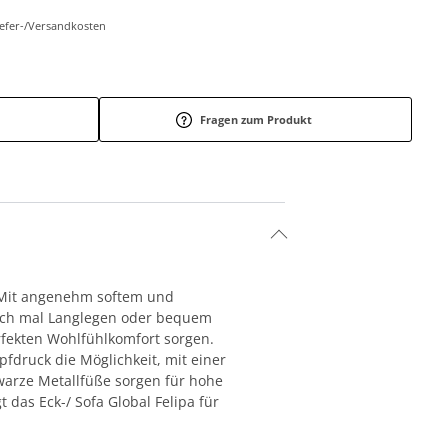
Liefer-/Versandkosten
Fragen zum Produkt
. Mit angenehm softem und
fach mal Langlegen oder bequem
rfekten Wohlfühlkomfort sorgen.
pfdruck die Möglichkeit, mit einer
warze Metallfüße sorgen für hohe
das Eck-/ Sofa Global Felipa für