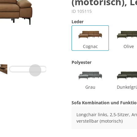
(motorisch), 
ID 105115
Leder
Cognac
Olive
Polyester
Grau
Dunkelgr
Sofa Kombination und Funkti
Longchair links, 2,5-Sitzer, 
verstellbar (motorisch)