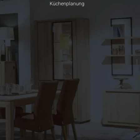
Küchenplanung