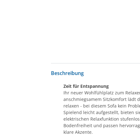
Beschreibung
Zeit für Entspannung
Ihr neuer Wohlfühlplatz zum Relax
anschmiegsamem Sitzkomfort lädt da
relaxen - bei diesem Sofa kein Prob
Spielend leicht aufgestellt, bieten 
elektrischen Relaxfunktion stufenl
Bodenfreiheit und passen hervorrage
klare Akzente.