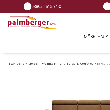
08803 - 615 94-0
MÖBELHAUS
Startseite
Möbel
Wohnzimmer
Sofas & Couches
Ecksofa