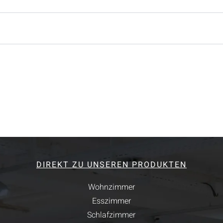
DIREKT ZU UNSEREN PRODUKTEN
Wohnzimmer
Esszimmer
Schlafzimmer