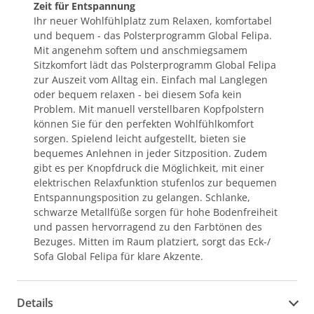
Zeit für Entspannung
Ihr neuer Wohlfühlplatz zum Relaxen, komfortabel
und bequem - das Polsterprogramm Global Felipa.
Mit angenehm softem und anschmiegsamem
Sitzkomfort lädt das Polsterprogramm Global Felipa
zur Auszeit vom Alltag ein. Einfach mal Langlegen
oder bequem relaxen - bei diesem Sofa kein
Problem. Mit manuell verstellbaren Kopfpolstern
können Sie für den perfekten Wohlfühlkomfort
sorgen. Spielend leicht aufgestellt, bieten sie
bequemes Anlehnen in jeder Sitzposition. Zudem
gibt es per Knopfdruck die Möglichkeit, mit einer
elektrischen Relaxfunktion stufenlos zur bequemen
Entspannungsposition zu gelangen. Schlanke,
schwarze Metallfüße sorgen für hohe Bodenfreiheit
und passen hervorragend zu den Farbtönen des
Bezuges. Mitten im Raum platziert, sorgt das Eck-/
Sofa Global Felipa für klare Akzente.
Details