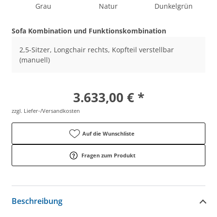
Grau
Natur
Dunkelgrün
Sofa Kombination und Funktionskombination
2,5-Sitzer, Longchair rechts, Kopfteil verstellbar
(manuell)
3.633,00 € *
zzgl. Liefer-/Versandkosten
Auf die Wunschliste
Fragen zum Produkt
Beschreibung