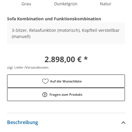
Grau
Dunkelgrün
Natur
Sofa Kombination und Funktionskombination
3-Sitzer, Relaxfunktion (motorisch), Kopfteil verstellbar
(manuell)
2.898,00 € *
zzgl. Liefer-/Versandkosten
Auf die Wunschliste
Fragen zum Produkt
Beschreibung