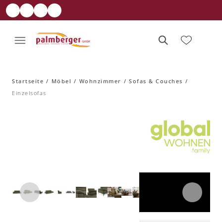
Startseite
Möbel
Wohnzimmer
Sofas & Couches
Einzelsofas