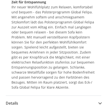
Zeit für Entspannung
Ihr neuer Wohlfühlplatz zum Relaxen, komfortabel
und bequem - das Polsterprogramm Global Felipa.
Mit angenehm softem und anschmiegsamem
Sitzkomfort lädt das Polsterprogramm Global Felipa
zur Auszeit vom Alltag ein. Einfach mal Langlegen
oder bequem relaxen - bei diesem Sofa kein
Problem. Mit manuell verstellbaren Kopfpolstern
können Sie für den perfekten Wohlfühlkomfort
sorgen. Spielend leicht aufgestellt, bieten sie
bequemes Anlehnen in jeder Sitzposition. Zudem
gibt es per Knopfdruck die Möglichkeit, mit einer
elektrischen Relaxfunktion stufenlos zur bequemen
Entspannungsposition zu gelangen. Schlanke,
schwarze Metallfüße sorgen für hohe Bodenfreiheit
und passen hervorragend zu den Farbtönen des
Bezuges. Mitten im Raum platziert, sorgt das Eck-/
Sofa Global Felipa für klare Akzente.
Details