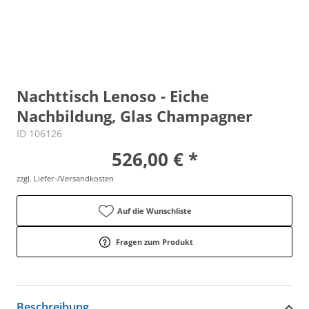
Nachttisch Lenoso - Eiche
Nachbildung, Glas Champagner
ID 106126
526,00 € *
zzgl. Liefer-/Versandkosten
Auf die Wunschliste
Fragen zum Produkt
Beschreibung