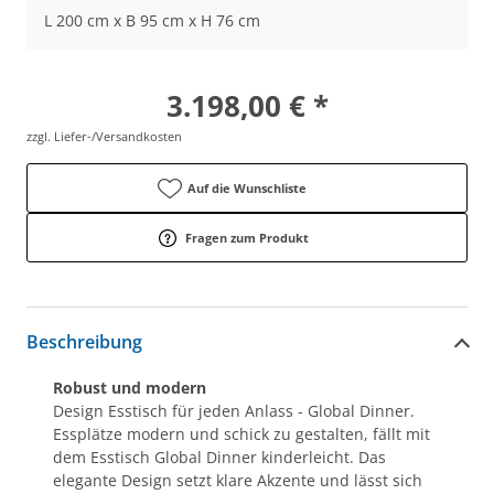
L 200 cm x B 95 cm x H 76 cm
3.198,00 € *
zzgl. Liefer-/Versandkosten
Auf die Wunschliste
Fragen zum Produkt
Beschreibung
Robust und modern
Design Esstisch für jeden Anlass - Global Dinner.
Essplätze modern und schick zu gestalten, fällt mit
dem Esstisch Global Dinner kinderleicht. Das
elegante Design setzt klare Akzente und lässt sich