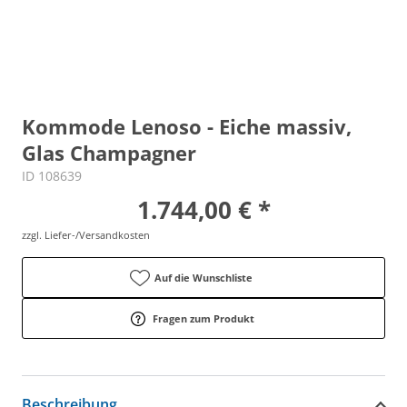
Kommode Lenoso - Eiche massiv,
Glas Champagner
ID 108639
1.744,00 € *
zzgl. Liefer-/Versandkosten
Auf die Wunschliste
Fragen zum Produkt
Beschreibung