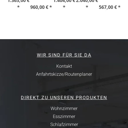
1.363,00 €
1.404,00 €
2.040,00 €
*
960,00 € *
*
*
567,00 € *
WIR SIND FÜR SIE DA
Kontakt
Anfahrtskizze/Routenplaner
DIREKT ZU UNSEREN PRODUKTEN
Wohnzimmer
Esszimmer
Schlafzimmer