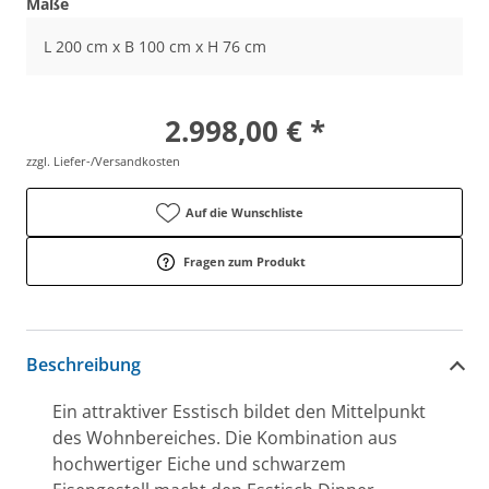
Maße
L 200 cm x B 100 cm x H 76 cm
2.998,00 € *
zzgl. Liefer-/Versandkosten
Auf die Wunschliste
Fragen zum Produkt
Beschreibung
Ein attraktiver Esstisch bildet den Mittelpunkt
des Wohnbereiches. Die Kombination aus
hochwertiger Eiche und schwarzem