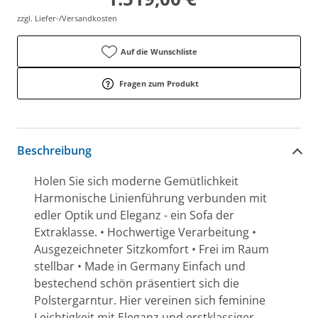
zzgl. Liefer-/Versandkosten
Auf die Wunschliste
Fragen zum Produkt
Beschreibung
Holen Sie sich moderne Gemütlichkeit
Harmonische Linienführung verbunden mit
edler Optik und Eleganz - ein Sofa der
Extraklasse. • Hochwertige Verarbeitung •
Ausgezeichneter Sitzkomfort • Frei im Raum
stellbar • Made in Germany Einfach und
bestechend schön präsentiert sich die
Polstergarntur. Hier vereinen sich feminine
Leichtigkeit mit Eleganz und erstklassiger