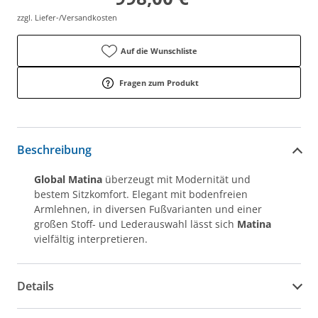
zzgl. Liefer-/Versandkosten
Auf die Wunschliste
Fragen zum Produkt
Beschreibung
Global Matina
überzeugt mit Modernität und
bestem Sitzkomfort. Elegant mit bodenfreien
Armlehnen, in diversen Fußvarianten und einer
großen Stoff- und Lederauswahl lässt sich
Matina
vielfältig interpretieren.
Details