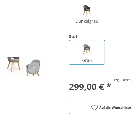
Dunkelgrau
Stoff
Grau
zzgl. Liefe
299,00 € *
Auf die Wunschliste