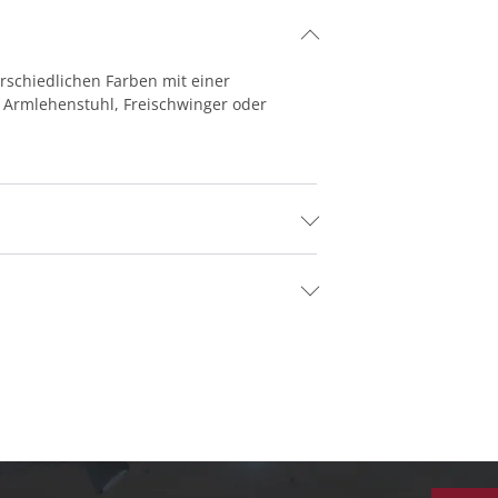
erschiedlichen Farben mit einer
er Armlehenstuhl, Freischwinger oder