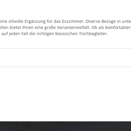
eine stilvolle Ergänzung für das Esszimmer. Diverse Bezüge in unt
llen bietet Ihnen eine große Variantenvielfalt. Ob als komfortabl
uf jeden Fall die richtigen klassischen Tischbegleiter.