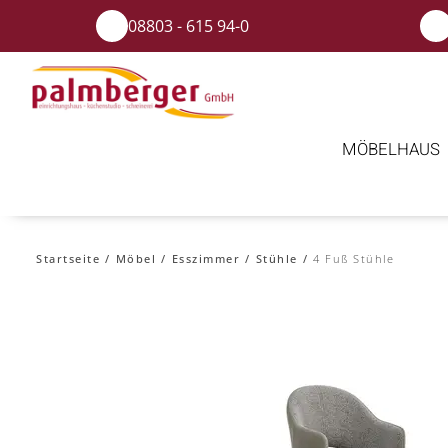
08803 - 615 94-0
MÖBELHAUS
Startseite
Möbel
Esszimmer
Stühle
4 Fuß Stühle