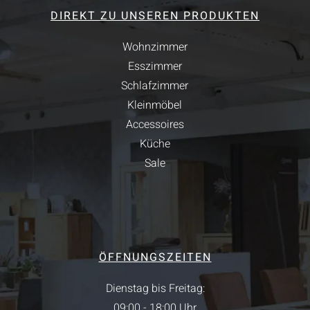
DIREKT ZU UNSEREN PRODUKTEN
Wohnzimmer
Esszimmer
Schlafzimmer
Kleinmöbel
Accessoires
Küche
Sale
ÖFFNUNGSZEITEN
Dienstag bis Freitag:
09:00 - 18:00 Uhr