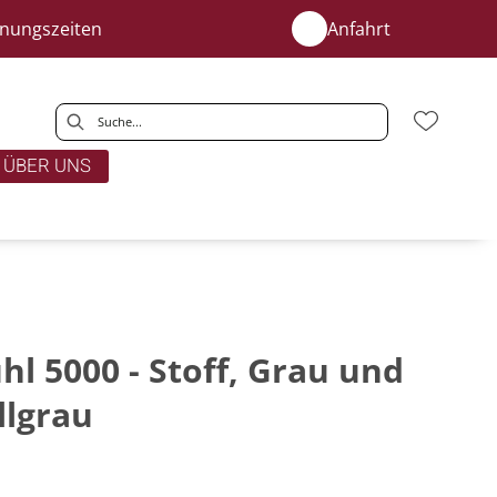
fnungszeiten
Anfahrt
ÜBER UNS
l 5000 - Stoff, Grau und
llgrau