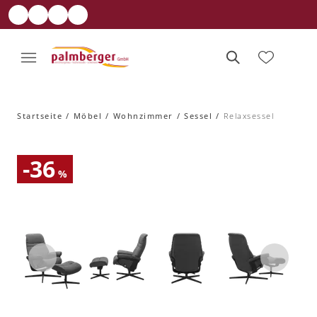
Startseite
Möbel
Wohnzimmer
Sessel
Relaxsessel
-36
%