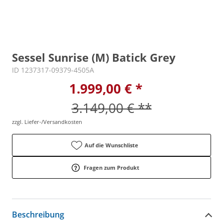
Sessel Sunrise (M) Batick Grey
ID 1237317-09379-4505A
1.999,00 € *
3.149,00 € **
zzgl. Liefer-/Versandkosten
Auf die Wunschliste
Fragen zum Produkt
Beschreibung