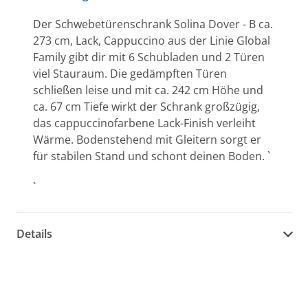
Der Schwebetürenschrank Solina Dover - B ca.
273 cm, Lack, Cappuccino aus der Linie Global
Family gibt dir mit 6 Schubladen und 2 Türen
viel Stauraum. Die gedämpften Türen
schließen leise und mit ca. 242 cm Höhe und
ca. 67 cm Tiefe wirkt der Schrank großzügig,
das cappuccinofarbene Lack-Finish verleiht
Wärme. Bodenstehend mit Gleitern sorgt er
für stabilen Stand und schont deinen Boden. `
`
Details