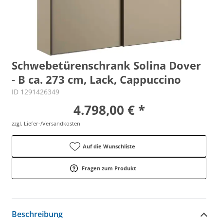
Schwebetürenschrank Solina Dover
- B ca. 273 cm, Lack, Cappuccino
ID 1291426349
4.798,00 € *
zzgl. Liefer-/Versandkosten
Auf die Wunschliste
Fragen zum Produkt
Beschreibung