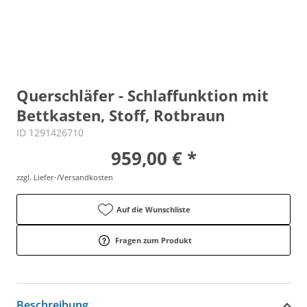
Querschläfer - Schlaffunktion mit
Bettkasten, Stoff, Rotbraun
ID 1291426710
959,00 € *
zzgl. Liefer-/Versandkosten
Auf die Wunschliste
Fragen zum Produkt
Beschreibung