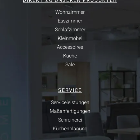
DIREKT ZU UNSEREN PRODUKTEN
Wohnzimmer
Esszimmer
Schlafzimmer
Kleinmöbel
Accessoires
Küche
Sale
SERVICE
Serviceleistungen
Maßanfertigungen
Schreinerei
Küchenplanung