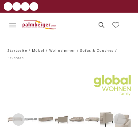
Startseite
Möbel
Wohnzimmer
Sofas & Couches
Ecksofas