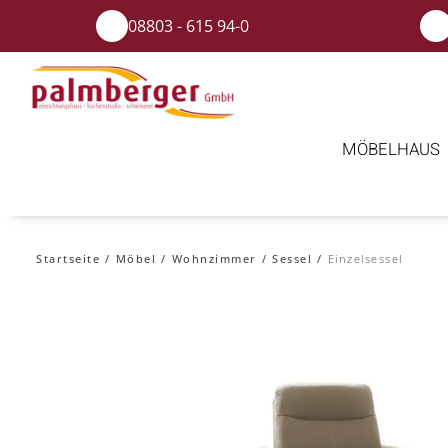
08803 - 615 94-0
MÖBELHAUS
Startseite
Möbel
Wohnzimmer
Sessel
Einzelsessel