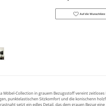
Auf die Wunschliste
pa Möbel-Collection in grauem Bezugsstoff vereint zeitlose
igen, punktelastischen Sitzkomfort und die konischenn holz
rastnaht setzt ein edles Detail, das dem grauen Bezug eine 