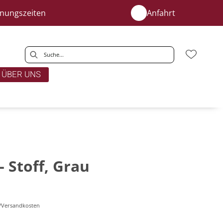
fnungszeiten
Anfahrt
ÜBER UNS
- Stoff, Grau
r-/Versandkosten