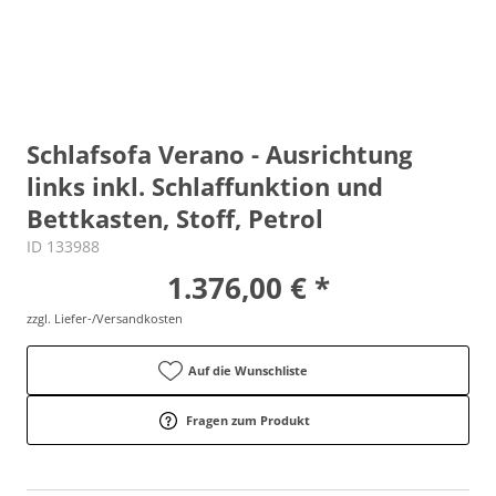
Schlafsofa Verano - Ausrichtung
links inkl. Schlaffunktion und
Bettkasten, Stoff, Petrol
ID 133988
1.376,00 € *
zzgl. Liefer-/Versandkosten
Auf die Wunschliste
Fragen zum Produkt