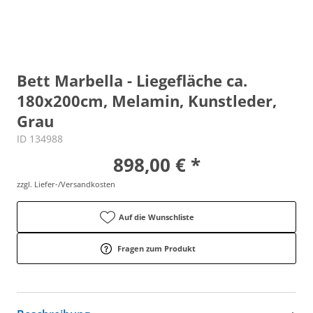
Bett Marbella - Liegefläche ca.
180x200cm, Melamin, Kunstleder,
Grau
ID 134988
898,00 € *
zzgl. Liefer-/Versandkosten
Auf die Wunschliste
Fragen zum Produkt