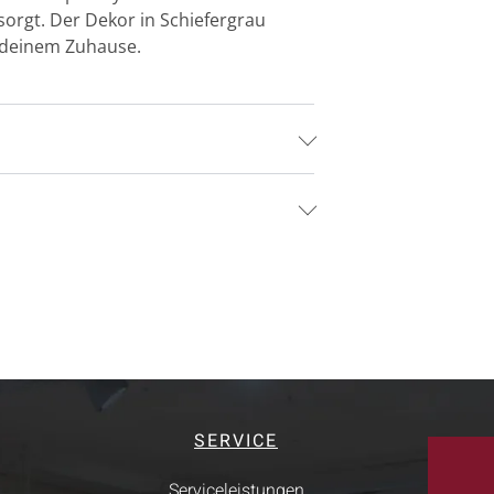
sorgt. Der Dekor in Schiefergrau
 deinem Zuhause.
SERVICE
Serviceleistungen