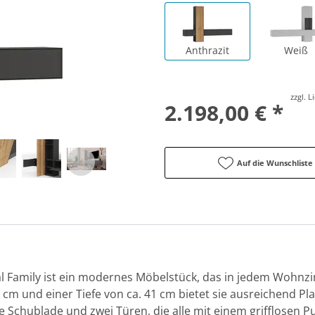
Anthrazit
Weiß
zzgl. 
2.198,00 € *
Auf die Wunschliste
Family ist ein modernes Möbelstück, das in jedem Wohnzim
 cm und einer Tiefe von ca. 41 cm bietet sie ausreichend Plat
ne Schublade und zwei Türen, die alle mit einem grifflosen