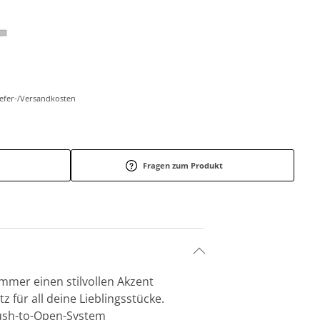
Liefer-/Versandkosten
Fragen zum Produkt
mer einen stilvollen Akzent
z für all deine Lieblingsstücke.
 Push-to-Open-System