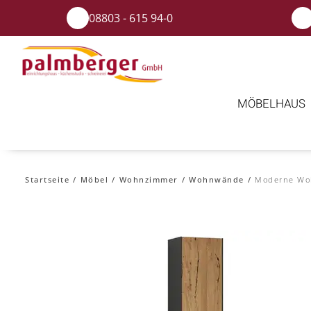
08803 - 615 94-0
MÖBELHAUS
Startseite
Möbel
Wohnzimmer
Wohnwände
Moderne W