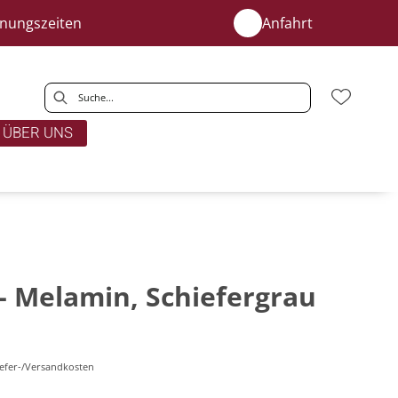
fnungszeiten
Anfahrt
ÜBER UNS
 - Melamin, Schiefergrau
Liefer-/Versandkosten