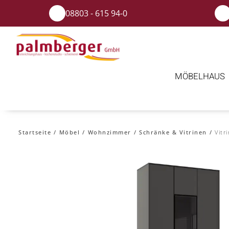
08803 - 615 94-0
MÖBELHAUS
Startseite
Möbel
Wohnzimmer
Schränke & Vitrinen
Vitr