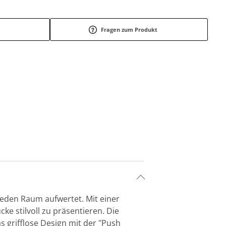
Fragen zum Produkt
 jeden Raum aufwertet. Mit einer
cke stilvoll zu präsentieren. Die
s grifflose Design mit der "Push