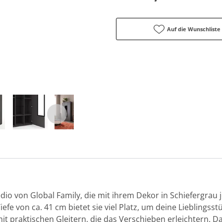
Auf die Wunschliste
dio von Global Family, die mit ihrem Dekor in Schiefergrau
fe von ca. 41 cm bietet sie viel Platz, um deine Lieblingsstü
 praktischen Gleitern, die das Verschieben erleichtern. Da