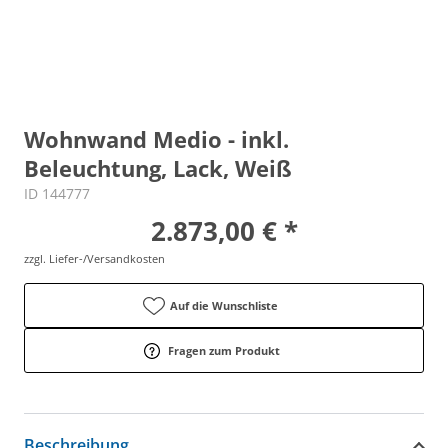
Wohnwand Medio - inkl.
Beleuchtung, Lack, Weiß
ID 144777
2.873,00 € *
zzgl. Liefer-/Versandkosten
Auf die Wunschliste
Fragen zum Produkt
Beschreibung