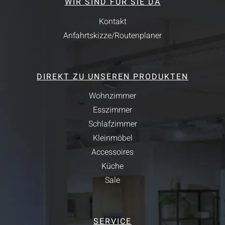
WIR SIND FÜR SIE DA
Kontakt
Anfahrtskizze/Routenplaner
DIREKT ZU UNSEREN PRODUKTEN
Wohnzimmer
Esszimmer
Schlafzimmer
Kleinmöbel
Accessoires
Küche
Sale
SERVICE