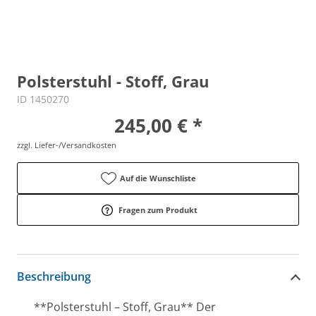
Polsterstuhl - Stoff, Grau
ID 1450270
245,00 € *
zzgl. Liefer-/Versandkosten
Auf die Wunschliste
Fragen zum Produkt
Beschreibung
**Polsterstuhl – Stoff, Grau** Der