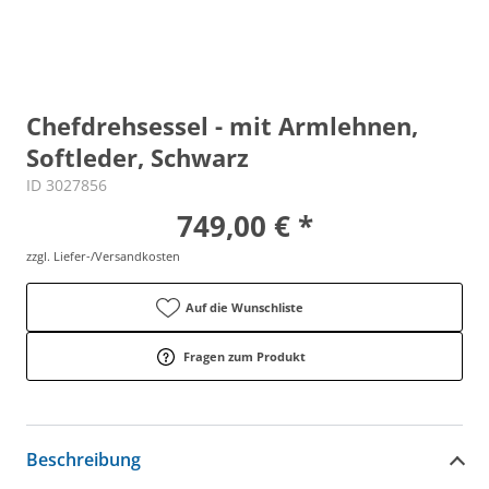
Chefdrehsessel - mit Armlehnen,
Softleder, Schwarz
ID 3027856
749,00 € *
zzgl. Liefer-/Versandkosten
Auf die Wunschliste
Fragen zum Produkt
Beschreibung