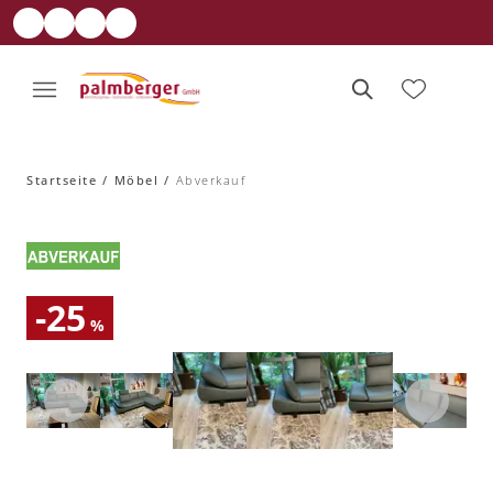
Startseite
Möbel
Abverkauf
-25
%