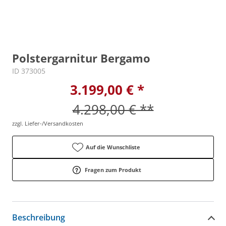
Polstergarnitur Bergamo
ID 373005
3.199,00 € *
4.298,00 € **
zzgl. Liefer-/Versandkosten
Auf die Wunschliste
Fragen zum Produkt
Beschreibung