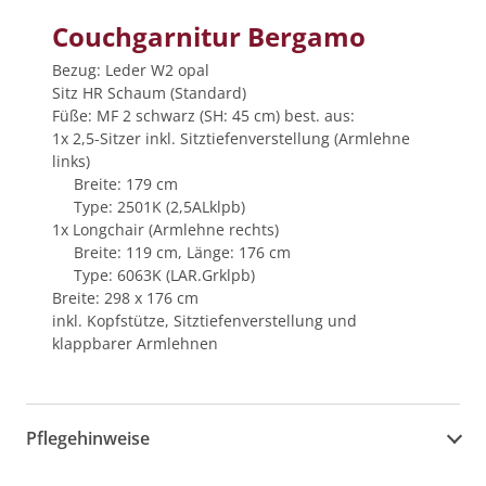
Couchgarnitur Bergamo
Bezug: Leder W2 opal
Sitz HR Schaum (Standard)
Füße: MF 2 schwarz (SH: 45 cm) best. aus:
1x 2,5-Sitzer inkl. Sitztiefenverstellung (Armlehne
links)
Breite: 179 cm
Type: 2501K (2,5ALklpb)
1x Longchair (Armlehne rechts)
Breite: 119 cm, Länge: 176 cm
Type: 6063K (LAR.Grklpb)
Breite: 298 x 176 cm
inkl. Kopfstütze, Sitztiefenverstellung und
klappbarer Armlehnen
Pflegehinweise