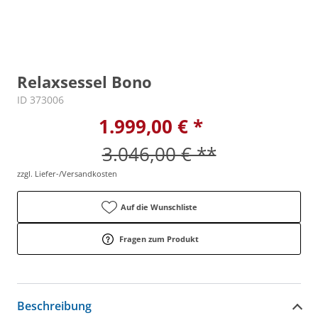
Relaxsessel Bono
ID 373006
1.999,00 € *
3.046,00 € **
zzgl. Liefer-/Versandkosten
Auf die Wunschliste
Fragen zum Produkt
Beschreibung