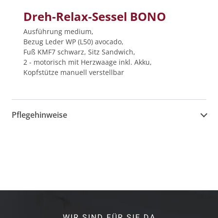
Dreh-Relax-Sessel BONO
Ausführung medium,
Bezug Leder WP (L50) avocado,
Fuß KMF7 schwarz, Sitz Sandwich,
2 - motorisch mit Herzwaage inkl. Akku,
Kopfstütze manuell verstellbar
Pflegehinweise
WIR SIND FÜR SIE DA