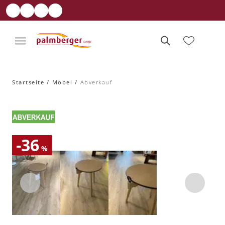
Startseite
Möbel
Abverkauf
-36
%