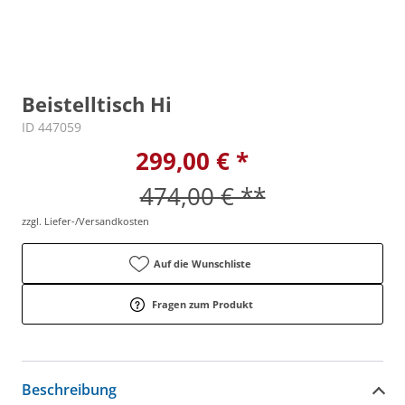
Beistelltisch Hi
ID 447059
299,00 € *
474,00 € **
zzgl. Liefer-/Versandkosten
Auf die Wunschliste
Fragen zum Produkt
Beschreibung