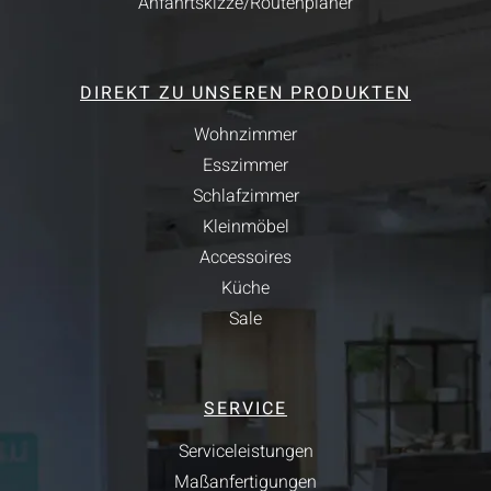
Anfahrtskizze/Routenplaner
DIREKT ZU UNSEREN PRODUKTEN
Wohnzimmer
Esszimmer
Schlafzimmer
Kleinmöbel
Accessoires
Küche
Sale
SERVICE
Serviceleistungen
Maßanfertigungen