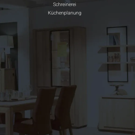
Schreinerei
Küchenplanung