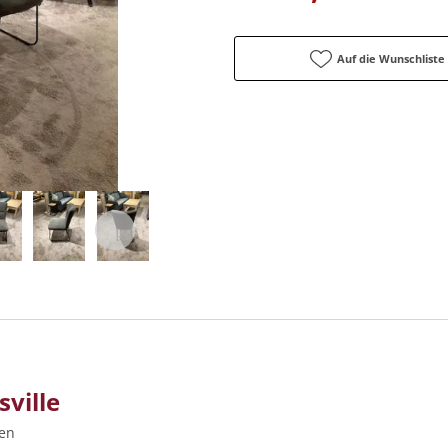
Auf die Wunschliste
ville
nen