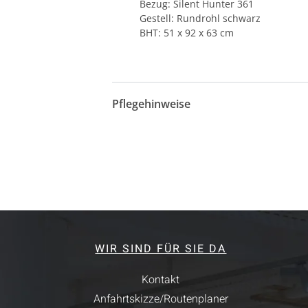
Bezug: Silent Hunter 361
Gestell: Rundrohl schwarz
BHT: 51 x 92 x 63 cm
Pflegehinweise
WIR SIND FÜR SIE DA
Kontakt
Anfahrtskizze/Routenplaner