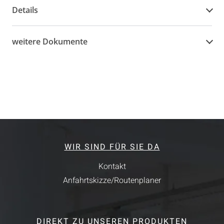
Details
weitere Dokumente
WIR SIND FÜR SIE DA
Kontakt
Anfahrtskizze/Routenplaner
DIREKT ZU UNSEREN PRODUKTEN