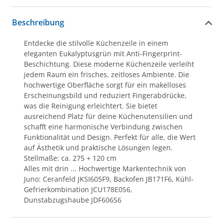
Beschreibung
Entdecke die stilvolle Küchenzeile in einem
eleganten Eukalyptusgrün mit Anti-Fingerprint-
Beschichtung. Diese moderne Küchenzeile verleiht
jedem Raum ein frisches, zeitloses Ambiente. Die
hochwertige Oberfläche sorgt für ein makelloses
Erscheinungsbild und reduziert Fingerabdrücke,
was die Reinigung erleichtert. Sie bietet
ausreichend Platz für deine Küchenutensilien und
schafft eine harmonische Verbindung zwischen
Funktionalität und Design. Perfekt für alle, die Wert
auf Ästhetik und praktische Lösungen legen.
Stellmaße: ca. 275 + 120 cm
Alles mit drin ... Hochwertige Markentechnik von
Juno: Ceranfeld JKSI605F9, Backofen JB171F6, Kühl-
Gefrierkombination JCU178E0S6,
Dunstabzugshaube JDF606S6