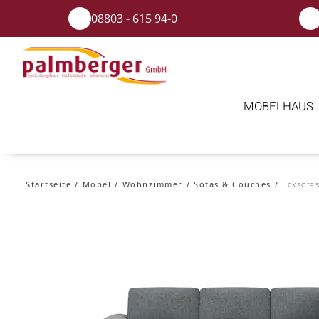
08803 - 615 94-0
MÖBELHAUS
Startseite
Möbel
Wohnzimmer
Sofas & Couches
Ecksofa