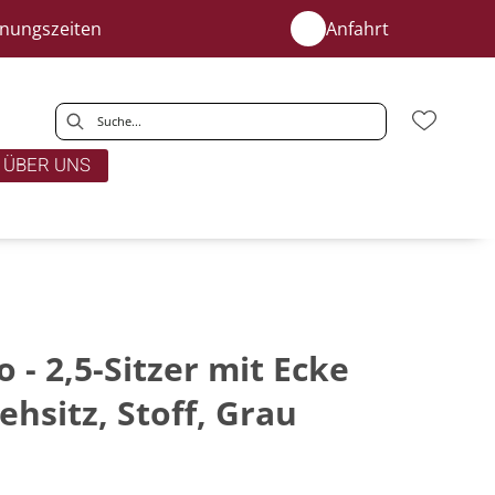
fnungszeiten
Anfahrt
ÜBER UNS
 - 2,5-Sitzer mit Ecke
ehsitz, Stoff, Grau