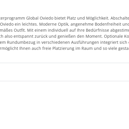
terprogramm Global Oviedo bietet Platz und Möglichkeit. Abschalt
viedo ein leichtes. Moderne Optik, angenehme Bodenfreiheit un
gemäßes Outfit. Mit einem individuell auf Ihre Bedürfnisse abgest
ich also entspannt zurück und genießen den Moment. Optionale Kop
inem Rundumbezug in verschiedenen Ausführungen integriert sich 
rmöglicht Ihnen auch freie Platzierung im Raum und so viele gestal