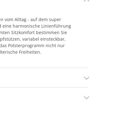
en vom Alltag - auf dem super
d eine harmonische Linienführung
immten Sitzkomfort bestimmen Sie
fstützen, variabel einsteckbar,
das Polsterprogramm nicht nur
terische Freiheiten.