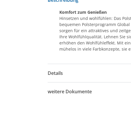
Komfort zum Genießen
Hinsetzen und wohlfühlen: Das Pols
bequemen Polsterprogramm Global O
sorgen für ein attraktives und zeit
Ihre Wohlfühlqualität. Lehnen Sie s
erhöhen den Wohlfühleffekt. Mit e
mühelos in viele Farbkonzepte, sie e
Details
weitere Dokumente