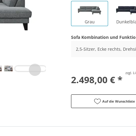
Grau
Dunkelbl
Sofa Kombination und Funkti
2,5-Sitzer, Ecke rechts, Drehs
zzgl. 
2.498,00 € *
Auf die Wunschliste