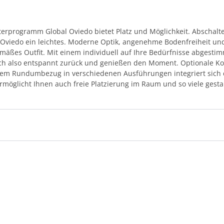
terprogramm Global Oviedo bietet Platz und Möglichkeit. Abschalt
viedo ein leichtes. Moderne Optik, angenehme Bodenfreiheit un
gemäßes Outfit. Mit einem individuell auf Ihre Bedürfnisse abgest
ich also entspannt zurück und genießen den Moment. Optionale Kop
inem Rundumbezug in verschiedenen Ausführungen integriert sich 
rmöglicht Ihnen auch freie Platzierung im Raum und so viele gestal