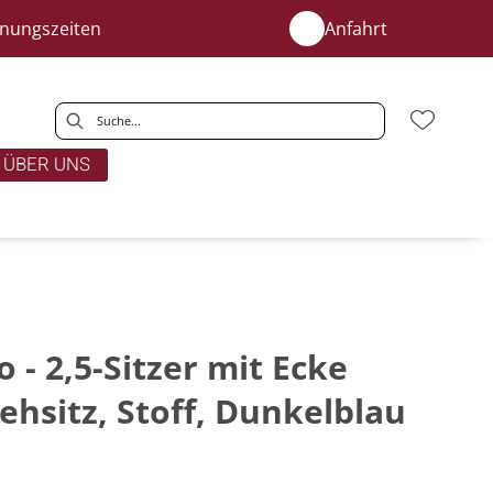
fnungszeiten
Anfahrt
ÜBER UNS
 - 2,5-Sitzer mit Ecke
rehsitz, Stoff, Dunkelblau