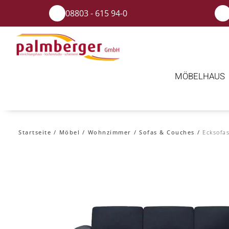
08803 - 615 94-0
MÖBELHAUS
Startseite
Möbel
Wohnzimmer
Sofas & Couches
Ecksofa