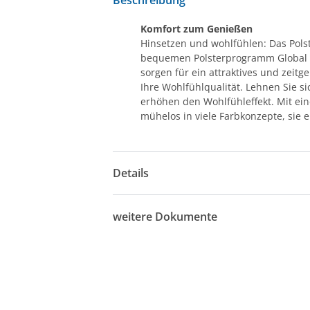
Komfort zum Genießen
Hinsetzen und wohlfühlen: Das Pols
bequemen Polsterprogramm Global O
sorgen für ein attraktives und zeit
Ihre Wohlfühlqualität. Lehnen Sie s
erhöhen den Wohlfühleffekt. Mit e
mühelos in viele Farbkonzepte, sie e
Details
weitere Dokumente