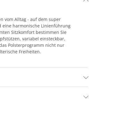
en vom Alltag - auf dem super
d eine harmonische Linienführung
immten Sitzkomfort bestimmen Sie
fstützen, variabel einsteckbar,
das Polsterprogramm nicht nur
terische Freiheiten.