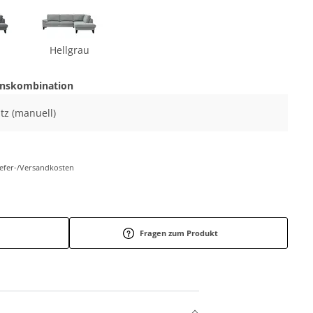
Hellgrau
onskombination
itz (manuell)
Liefer-/Versandkosten
Fragen zum Produkt