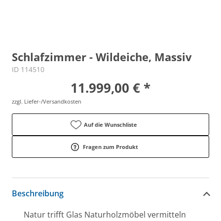
Schlafzimmer - Wildeiche, Massiv
ID 114510
11.999,00 € *
zzgl. Liefer-/Versandkosten
Auf die Wunschliste
Fragen zum Produkt
Beschreibung
Natur trifft Glas Naturholzmöbel vermitteln