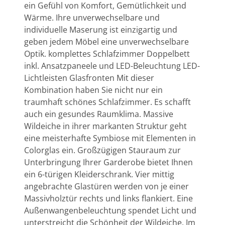
ein Gefühl von Komfort, Gemütlichkeit und
Wärme. Ihre unverwechselbare und
individuelle Maserung ist einzigartig und
geben jedem Möbel eine unverwechselbare
Optik. komplettes Schlafzimmer Doppelbett
inkl. Ansatzpaneele und LED-Beleuchtung LED-
Lichtleisten Glasfronten Mit dieser
Kombination haben Sie nicht nur ein
traumhaft schönes Schlafzimmer. Es schafft
auch ein gesundes Raumklima. Massive
Wildeiche in ihrer markanten Struktur geht
eine meisterhafte Symbiose mit Elementen in
Colorglas ein. Großzügigen Stauraum zur
Unterbringung Ihrer Garderobe bietet Ihnen
ein 6-türigen Kleiderschrank. Vier mittig
angebrachte Glastüren werden von je einer
Massivholztür rechts und links flankiert. Eine
Außenwangenbeleuchtung spendet Licht und
unterstreicht die Schönheit der Wildeiche. Im