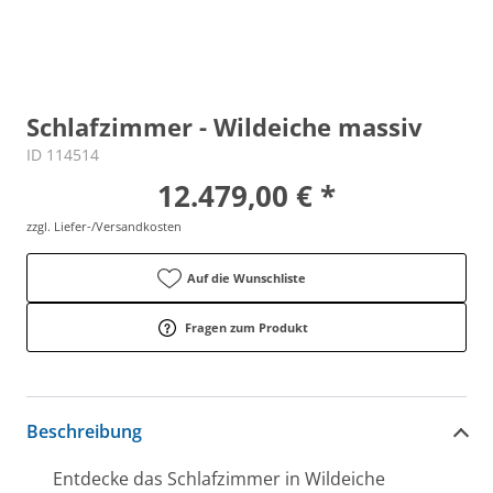
Schlafzimmer - Wildeiche massiv
ID 114514
12.479,00 € *
zzgl. Liefer-/Versandkosten
Auf die Wunschliste
Fragen zum Produkt
Beschreibung
Entdecke das Schlafzimmer in Wildeiche