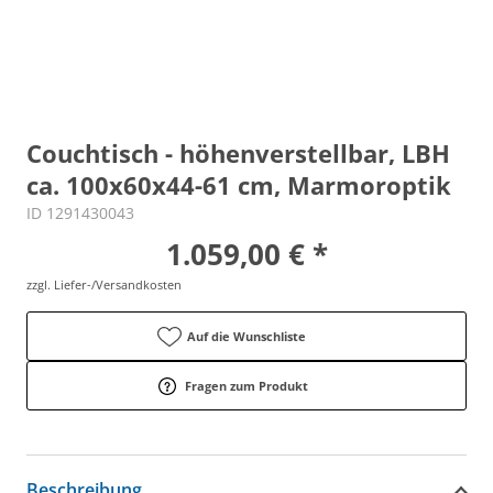
Couchtisch - höhenverstellbar, LBH
ca. 100x60x44-61 cm, Marmoroptik
ID 1291430043
1.059,00 € *
zzgl. Liefer-/Versandkosten
Auf die Wunschliste
Fragen zum Produkt
Beschreibung