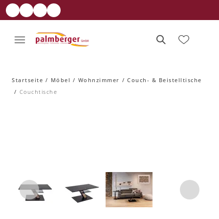
Startseite
Möbel
Wohnzimmer
Couch- & Beistelltische
Couchtische