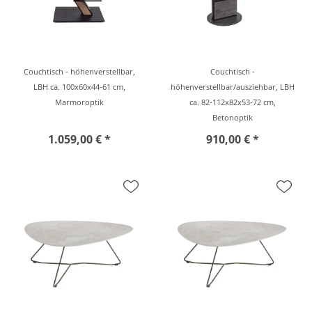
Couchtisch - höhenverstellbar,
Couchtisch -
LBH ca. 100x60x44-61 cm,
höhenverstellbar/ausziehbar, LBH
Marmoroptik
ca. 82-112x82x53-72 cm,
Betonoptik
1.059,00 € *
910,00 € *