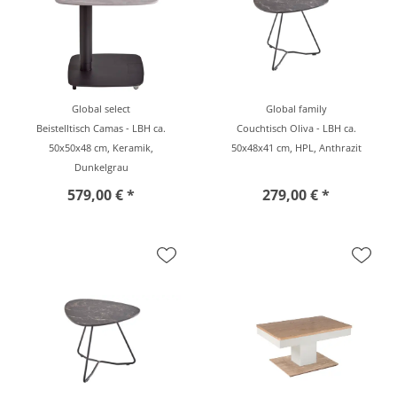
Global select
Global family
Beistelltisch Camas - LBH ca.
Couchtisch Oliva - LBH ca.
50x50x48 cm, Keramik,
50x48x41 cm, HPL, Anthrazit
Dunkelgrau
579,00 € *
279,00 € *