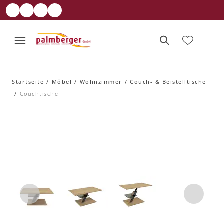
Startseite
Möbel
Wohnzimmer
Couch- & Beistelltische
Couchtische