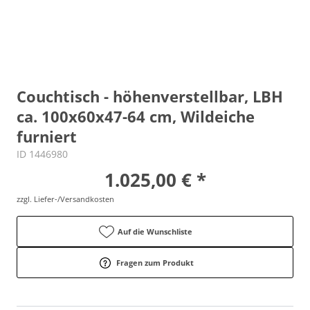
Couchtisch - höhenverstellbar, LBH
ca. 100x60x47-64 cm, Wildeiche
furniert
ID 1446980
1.025,00 € *
zzgl. Liefer-/Versandkosten
Auf die Wunschliste
Fragen zum Produkt