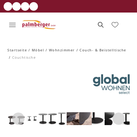
Startseite
Möbel
Wohnzimmer
Couch- & Beistelltische
Couchtische