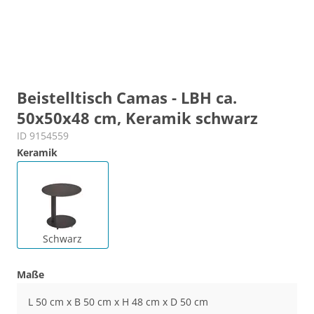
Beistelltisch Camas - LBH ca.
50x50x48 cm, Keramik schwarz
ID 9154559
Keramik
Schwarz
Maße
L 50 cm x B 50 cm x H 48 cm x D 50 cm